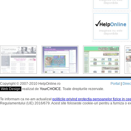
Copyright © 2007-2010 HelpOnline.ro
Portal
|
Dire
Web Design
realizat de
YourCHOICE
. Toate drepturile rezervate.
Te informam ca ne-am actualizat
politicile privind protectia persoanelor fizice in c
Regulamentului (UE) 2016/679. Acest site foloseste cookie-uri pentru a furniza o 