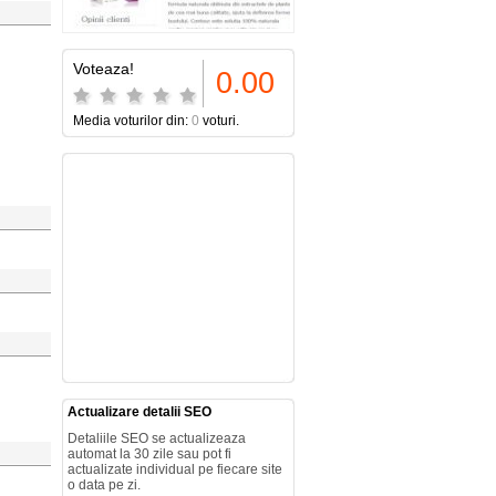
Voteaza!
0.00
Media voturilor din:
0
voturi.
Actualizare detalii SEO
Detaliile SEO se actualizeaza
automat la 30 zile sau pot fi
actualizate individual pe fiecare site
o data pe zi.