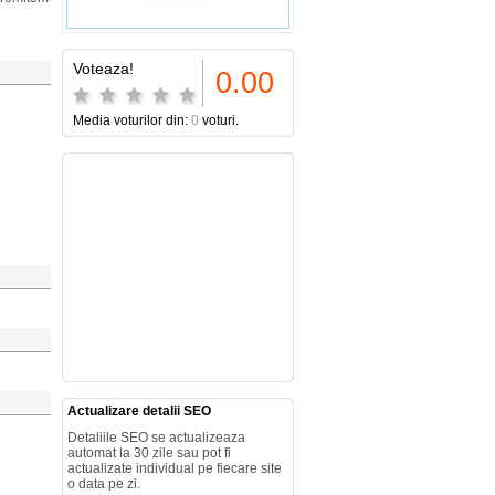
Voteaza!
0.00
Media voturilor din:
0
voturi.
Actualizare detalii SEO
Detaliile SEO se actualizeaza
automat la 30 zile sau pot fi
actualizate individual pe fiecare site
o data pe zi.