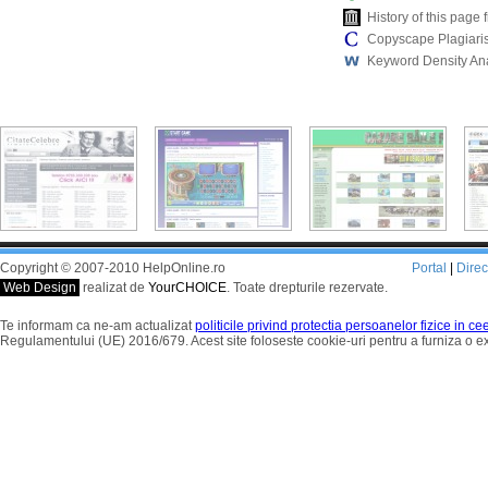
History of this pag
Copyscape Plagiari
Keyword Density An
Copyright © 2007-2010 HelpOnline.ro
Portal
|
Dire
Web Design
realizat de
YourCHOICE
. Toate drepturile rezervate.
Te informam ca ne-am actualizat
politicile privind protectia persoanelor fizice in c
Regulamentului (UE) 2016/679. Acest site foloseste cookie-uri pentru a furniza o 