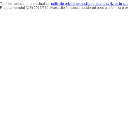
Te informam ca ne-am actualizat
politicile privind protectia persoanelor fizice in c
Regulamentului (UE) 2016/679. Acest site foloseste cookie-uri pentru a furniza o 