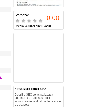
Voteaza!
0.00
Media voturilor din:
0
voturi.
pii
Actualizare detalii SEO
Detaliile SEO se actualizeaza
automat la 30 zile sau pot fi
actualizate individual pe fiecare site
o data pe zi.