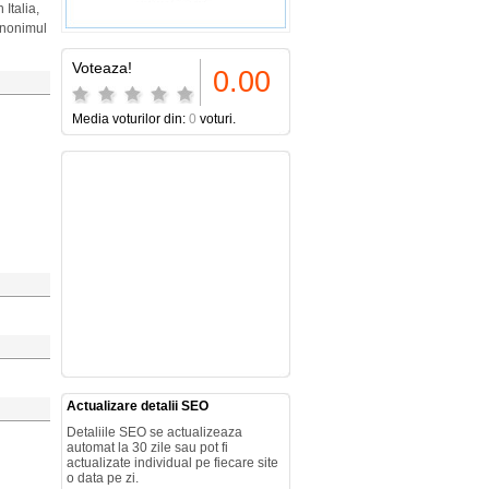
Italia,
sinonimul
Voteaza!
0.00
Media voturilor din:
0
voturi.
Actualizare detalii SEO
Detaliile SEO se actualizeaza
automat la 30 zile sau pot fi
actualizate individual pe fiecare site
o data pe zi.