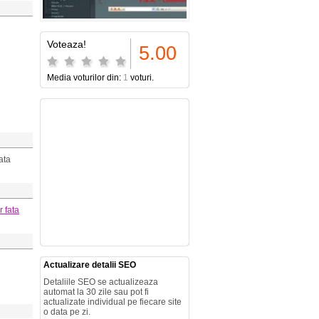
Voteaza!
5.00
Media voturilor din:
1
voturi.
ata
r fata
Actualizare detalii SEO
Detaliile SEO se actualizeaza
automat la 30 zile sau pot fi
actualizate individual pe fiecare site
o data pe zi.