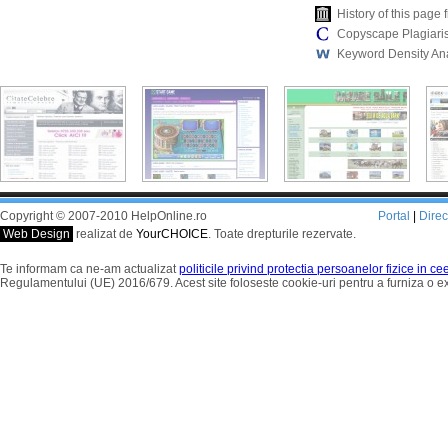
History of this pag
Copyscape Plagiari
Keyword Density An
Copyright © 2007-2010 HelpOnline.ro
Portal
|
Dire
Web Design
realizat de
YourCHOICE
. Toate drepturile rezervate.
Te informam ca ne-am actualizat
politicile privind protectia persoanelor fizice in c
Regulamentului (UE) 2016/679. Acest site foloseste cookie-uri pentru a furniza o 