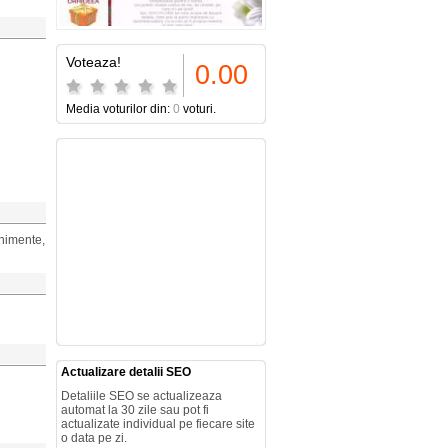
Voteaza!
0.00
Media voturilor din:
0
voturi.
enimente,
Actualizare detalii SEO
Detaliile SEO se actualizeaza
automat la 30 zile sau pot fi
actualizate individual pe fiecare site
o data pe zi.