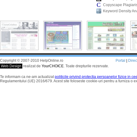
Copyscape Plagiari
Keyword Density An
Copyright © 2007-2010 HelpOnline.ro
Portal
|
Dire
Web Design
realizat de
YourCHOICE
. Toate drepturile rezervate.
Te informam ca ne-am actualizat
politicile privind protectia persoanelor fizice in c
Regulamentului (UE) 2016/679. Acest site foloseste cookie-uri pentru a furniza o 