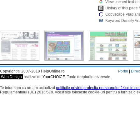
View cached text-on
History of this pag
Copyscape Plagiari
Keyword Density An
Copyright © 2007-2010 HelpOnline.ro
Portal
|
Dire
Web Design
realizat de
YourCHOICE
. Toate drepturile rezervate.
Te informam ca ne-am actualizat
politicile privind protectia persoanelor fizice in c
Regulamentului (UE) 2016/679. Acest site foloseste cookie-uri pentru a furniza o 