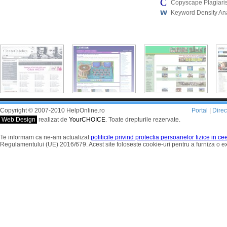
Copyscape Plagiari
Keyword Density An
Copyright © 2007-2010 HelpOnline.ro
Portal
|
Dire
Web Design
realizat de
YourCHOICE
. Toate drepturile rezervate.
Te informam ca ne-am actualizat
politicile privind protectia persoanelor fizice in c
Regulamentului (UE) 2016/679. Acest site foloseste cookie-uri pentru a furniza o 