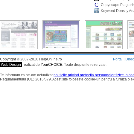
Copyscape Plagiari
Keyword Density An
Copyright © 2007-2010 HelpOnline.ro
Portal
|
Dire
Web Design
realizat de
YourCHOICE
. Toate drepturile rezervate.
Te informam ca ne-am actualizat
politicile privind protectia persoanelor fizice in c
Regulamentului (UE) 2016/679. Acest site foloseste cookie-uri pentru a furniza o 