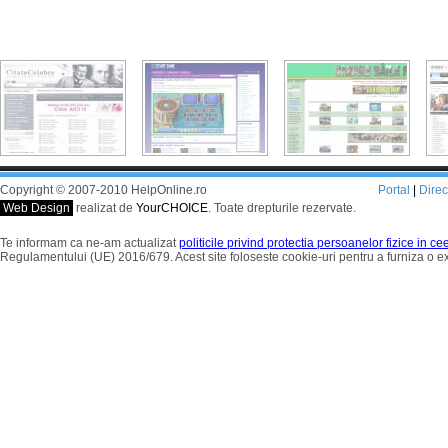
Copyright © 2007-2010 HelpOnline.ro
Portal
|
Dire
Web Design
realizat de
YourCHOICE
. Toate drepturile rezervate.
Te informam ca ne-am actualizat
politicile privind protectia persoanelor fizice in c
Regulamentului (UE) 2016/679. Acest site foloseste cookie-uri pentru a furniza o 