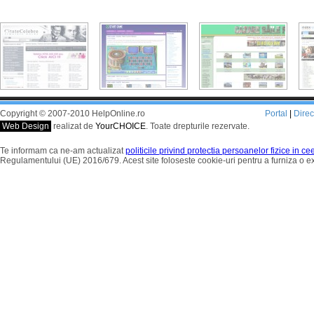
Copyright © 2007-2010 HelpOnline.ro
Portal
|
Dire
Web Design
realizat de
YourCHOICE
. Toate drepturile rezervate.
Te informam ca ne-am actualizat
politicile privind protectia persoanelor fizice in c
Regulamentului (UE) 2016/679. Acest site foloseste cookie-uri pentru a furniza o 