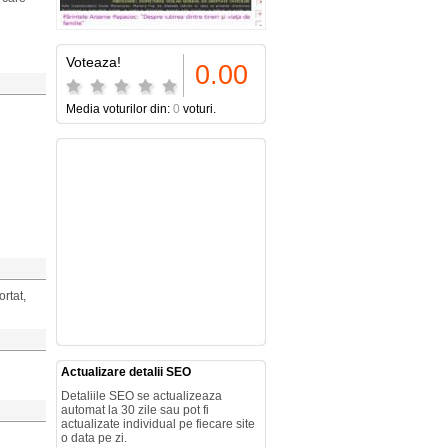
Voteaza!
0.00
Media voturilor din:
0
voturi.
ortat,
Actualizare detalii SEO
Detaliile SEO se actualizeaza
automat la 30 zile sau pot fi
actualizate individual pe fiecare site
o data pe zi.