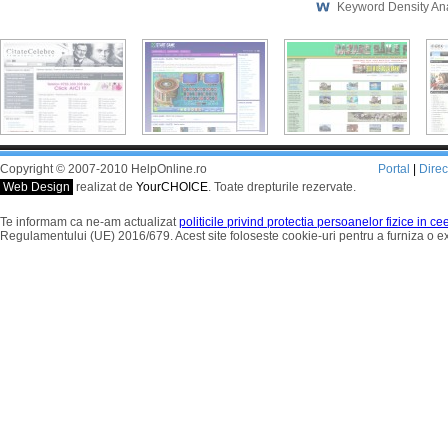
Keyword Density An
Copyright © 2007-2010 HelpOnline.ro
Portal
|
Dire
Web Design
realizat de
YourCHOICE
. Toate drepturile rezervate.
Te informam ca ne-am actualizat
politicile privind protectia persoanelor fizice in c
Regulamentului (UE) 2016/679. Acest site foloseste cookie-uri pentru a furniza o 