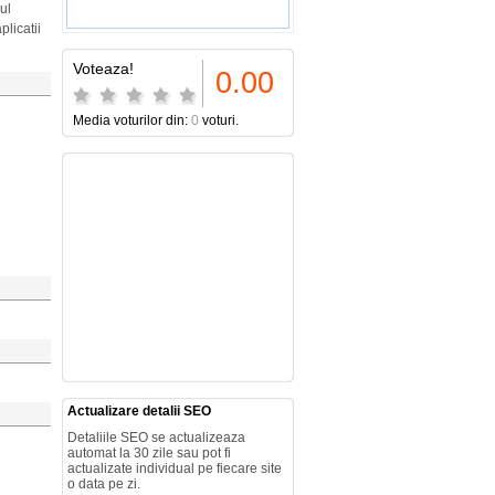
ul
plicatii
Voteaza!
0.00
Media voturilor din:
0
voturi.
Actualizare detalii SEO
Detaliile SEO se actualizeaza
automat la 30 zile sau pot fi
actualizate individual pe fiecare site
o data pe zi.