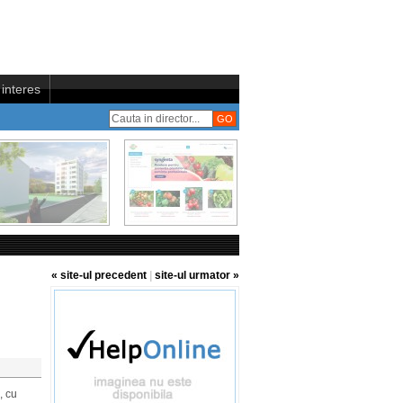
interes
« site-ul precedent
|
site-ul urmator »
, cu