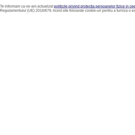
Te informam ca ne-am actualizat
politicile privind protectia persoanelor fizice in c
Regulamentului (UE) 2016/679. Acest site foloseste cookie-uri pentru a furniza o 