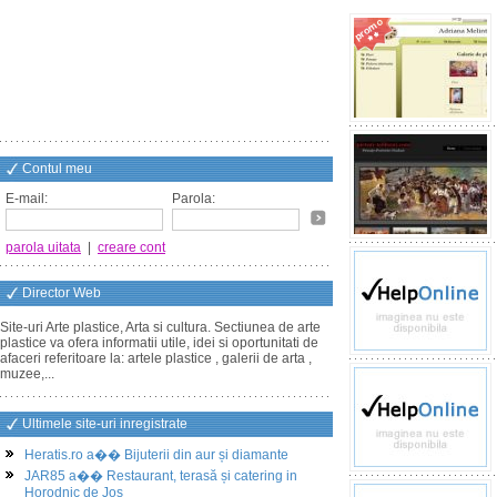
Contul meu
E-mail:
Parola:
parola uitata
|
creare cont
Director Web
Site-uri Arte plastice, Arta si cultura. Sectiunea de arte
plastice va ofera informatii utile, idei si oportunitati de
afaceri referitoare la: artele plastice , galerii de arta ,
muzee,...
Ultimele site-uri inregistrate
Heratis.ro a�� Bijuterii din aur și diamante
JAR85 a�� Restaurant, terasă și catering in
Horodnic de Jos