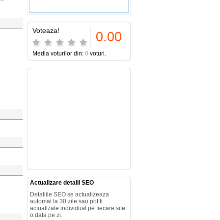
Voteaza!
0.00
Media voturilor din:
0
voturi.
Actualizare detalii SEO
Detaliile SEO se actualizeaza
automat la 30 zile sau pot fi
actualizate individual pe fiecare site
o data pe zi.