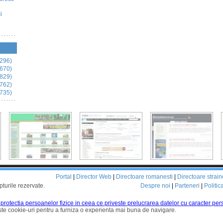
i
296)
670)
829)
762)
735)
Portal
|
Director Web
|
Directoare romanesti
|
Directoare strain
pturile rezervate.
Despre noi
|
Parteneri
|
Politic
d protectia persoanelor fizice in ceea ce priveste prelucrarea datelor cu caracter pers
te cookie-uri pentru a furniza o experienta mai buna de navigare.