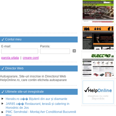
Contul meu
E-mail:
Parola:
parola uitata
|
creare cont
Director Web
Autoaparare, Site-uri inscrise in Directorul Web
HelpOnline.ro, care contin eticheta autoaparare
Ultimele site-uri inregistrate
Heratis.ro a�� Bijuterii din aur și diamante
JAR85 a�� Restaurant, terasă și catering in
Horodnic de Jos
PMC ServInstal - Montaj Aer Conditionat Bucuresti
Ilfov