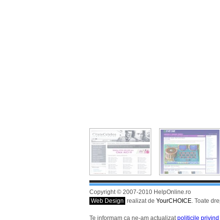
Copyright © 2007-2010 HelpOnline.ro
Web Design
realizat de
YourCHOICE
. Toate dre
Te informam ca ne-am actualizat
politicile privin