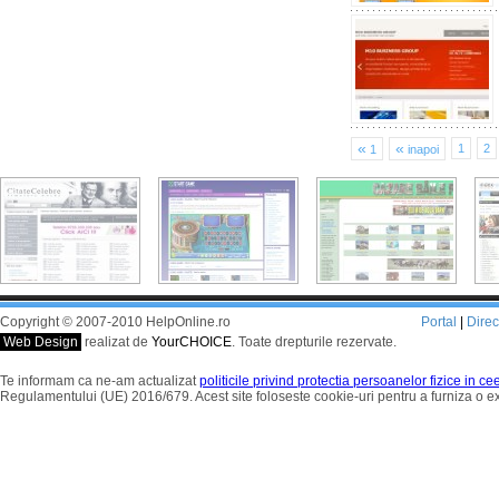
«
«
1
2
1
inapoi
Copyright © 2007-2010 HelpOnline.ro
Portal
|
Dire
Web Design
realizat de
YourCHOICE
. Toate drepturile rezervate.
Te informam ca ne-am actualizat
politicile privind protectia persoanelor fizice in c
Regulamentului (UE) 2016/679. Acest site foloseste cookie-uri pentru a furniza o 