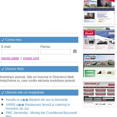
Contul meu
E-mail:
Parola:
parola uitata
|
creare cont
Director Web
Imobiliare ploiesti, Site-uri inscrise in Directorul Web
HelpOnline.ro, care contin eticheta imobiliare ploiesti
Ultimele site-uri inregistrate
Heratis.ro a�� Bijuterii din aur și diamante
JAR85 a�� Restaurant, terasă și catering in
Horodnic de Jos
PMC ServInstal - Montaj Aer Conditionat Bucuresti
Ilfov