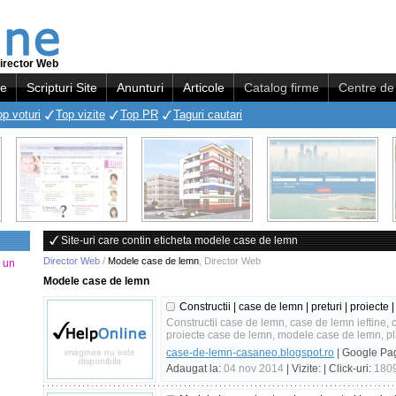
irector Web
re
Scripturi Site
Anunturi
Articole
Catalog firme
Centre de 
op voturi
Top vizite
Top PR
Taguri cautari
Site-uri care contin eticheta modele case de lemn
Director Web
/
Modele case de lemn
,
Director Web
a un
Modele case de lemn
Constructii | case de lemn | preturi | proiecte
Constructii case de lemn, case de lemn ieftine,
proiecte case de lemn, modele case de lemn, pla
case-de-lemn-casaneo.blogspot.ro
| Google Pa
Adaugat la:
04 nov 2014
| Vizite:
| Click-uri:
180