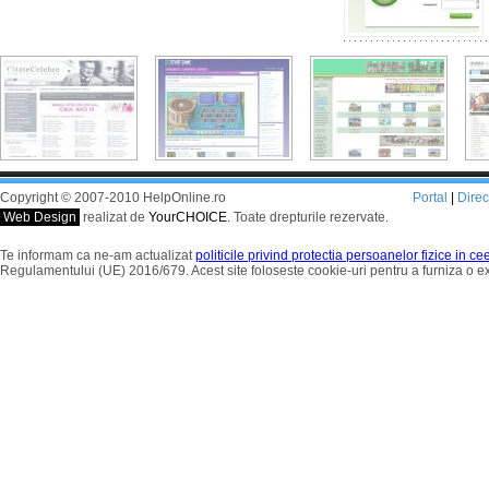
Copyright © 2007-2010 HelpOnline.ro
Portal
|
Dire
Web Design
realizat de
YourCHOICE
. Toate drepturile rezervate.
Te informam ca ne-am actualizat
politicile privind protectia persoanelor fizice in c
Regulamentului (UE) 2016/679. Acest site foloseste cookie-uri pentru a furniza o 