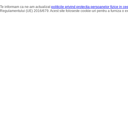
Te informam ca ne-am actualizat
politicile privind protectia persoanelor fizice in c
Regulamentului (UE) 2016/679. Acest site foloseste cookie-uri pentru a furniza o 