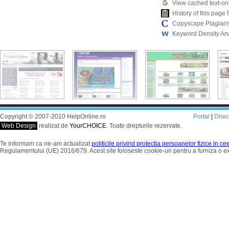
View cached text-on
History of this pag
Copyscape Plagiari
Keyword Density An
Copyright © 2007-2010 HelpOnline.ro
Portal
|
Dire
Web Design
realizat de
YourCHOICE
. Toate drepturile rezervate.
Te informam ca ne-am actualizat
politicile privind protectia persoanelor fizice in c
Regulamentului (UE) 2016/679. Acest site foloseste cookie-uri pentru a furniza o 