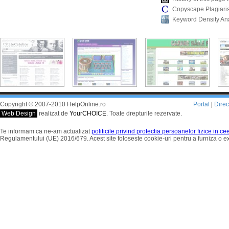
Copyscape Plagiari
Keyword Density An
Copyright © 2007-2010 HelpOnline.ro
Portal
|
Dire
Web Design
realizat de
YourCHOICE
. Toate drepturile rezervate.
Te informam ca ne-am actualizat
politicile privind protectia persoanelor fizice in c
Regulamentului (UE) 2016/679. Acest site foloseste cookie-uri pentru a furniza o 