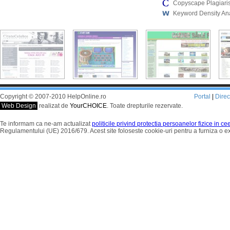
Copyscape Plagiari
Keyword Density An
Copyright © 2007-2010 HelpOnline.ro
Portal
|
Dire
Web Design
realizat de
YourCHOICE
. Toate drepturile rezervate.
Te informam ca ne-am actualizat
politicile privind protectia persoanelor fizice in c
Regulamentului (UE) 2016/679. Acest site foloseste cookie-uri pentru a furniza o 