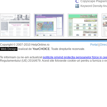
Copyscape Plagiari
Keyword Density An
Copyright © 2007-2010 HelpOnline.ro
Portal
|
Dire
Web Design
realizat de
YourCHOICE
. Toate drepturile rezervate.
Te informam ca ne-am actualizat
politicile privind protectia persoanelor fizice in c
Regulamentului (UE) 2016/679. Acest site foloseste cookie-uri pentru a furniza o 