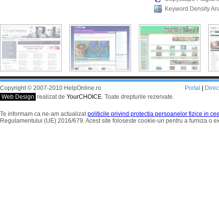
Keyword Density An
Copyright © 2007-2010 HelpOnline.ro
Portal
|
Dire
Web Design
realizat de
YourCHOICE
. Toate drepturile rezervate.
Te informam ca ne-am actualizat
politicile privind protectia persoanelor fizice in c
Regulamentului (UE) 2016/679. Acest site foloseste cookie-uri pentru a furniza o 