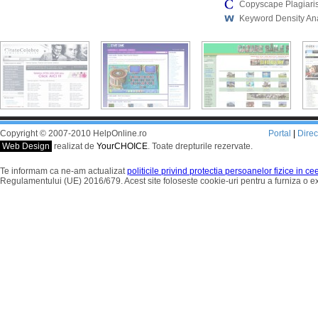
Copyscape Plagiari
Keyword Density An
Copyright © 2007-2010 HelpOnline.ro
Portal
|
Dire
Web Design
realizat de
YourCHOICE
. Toate drepturile rezervate.
Te informam ca ne-am actualizat
politicile privind protectia persoanelor fizice in c
Regulamentului (UE) 2016/679. Acest site foloseste cookie-uri pentru a furniza o 