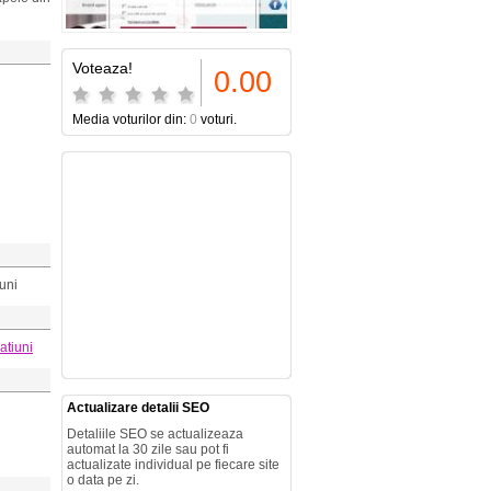
Voteaza!
0.00
Media voturilor din:
0
voturi.
iuni
atiuni
Actualizare detalii SEO
Detaliile SEO se actualizeaza
automat la 30 zile sau pot fi
actualizate individual pe fiecare site
o data pe zi.