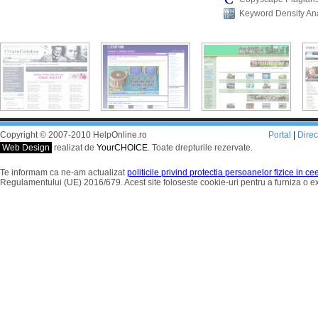
Keyword Density An
Copyright © 2007-2010 HelpOnline.ro
Portal
|
Dire
Web Design
realizat de
YourCHOICE
. Toate drepturile rezervate.
Te informam ca ne-am actualizat
politicile privind protectia persoanelor fizice in c
Regulamentului (UE) 2016/679. Acest site foloseste cookie-uri pentru a furniza o 