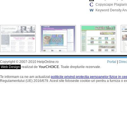
Copyscape Plagiari
Keyword Density An
Copyright © 2007-2010 HelpOnline.ro
Portal
|
Dire
Web Design
realizat de
YourCHOICE
. Toate drepturile rezervate.
Te informam ca ne-am actualizat
politicile privind protectia persoanelor fizice in c
Regulamentului (UE) 2016/679. Acest site foloseste cookie-uri pentru a furniza o 