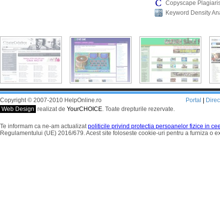
Copyscape Plagiari
Keyword Density An
Copyright © 2007-2010 HelpOnline.ro
Portal
|
Dire
Web Design
realizat de
YourCHOICE
. Toate drepturile rezervate.
Te informam ca ne-am actualizat
politicile privind protectia persoanelor fizice in c
Regulamentului (UE) 2016/679. Acest site foloseste cookie-uri pentru a furniza o 