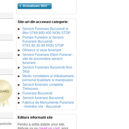
Actualizare SEO
Site-uri din acceeasi categorie:
Servicii Funerare Bucuresti si
Ilfov 0769.800.400 NON-STOP
Pompe Funebre si Servicii
Funerare Bucuresti
0761.90.30.90 NON STOP
Ghivece si vaze funerare
Servicii Funerare Etern Funerar -
site de prezentare servicii
funerare
Servicii Funerare Bucuresti Non
Stop
Medic constatare si imbalsamare,
personal toaletare si manipulare
Servicii funerare complete
Timisoara
Funerare Bucuresti
Servicii funerare Bucuresti
Fabrica de Monumente Funerare
- Amintire Vie - Bucuresti
Editare informatii site
 website
Pentru a edita datele unui site,
trebuie sa va
creati un cont
, apoi