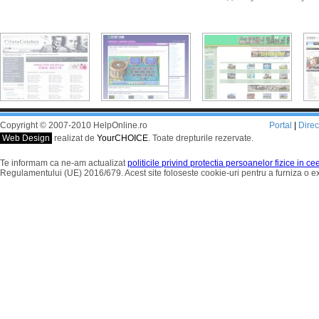
Copyright © 2007-2010 HelpOnline.ro
Portal
|
Dire
Web Design
realizat de
YourCHOICE
. Toate drepturile rezervate.
Te informam ca ne-am actualizat
politicile privind protectia persoanelor fizice in c
Regulamentului (UE) 2016/679. Acest site foloseste cookie-uri pentru a furniza o 