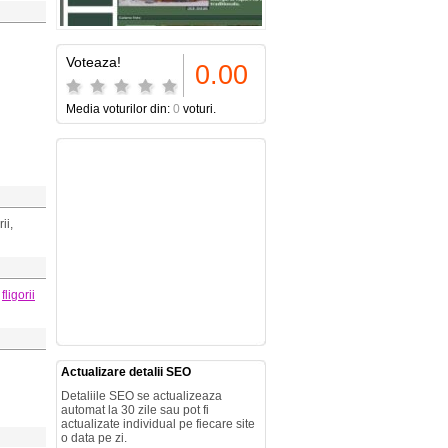
Voteaza!
0.00
Media voturilor din:
0
voturi.
ii,
fligorii
Actualizare detalii SEO
Detaliile SEO se actualizeaza
automat la 30 zile sau pot fi
actualizate individual pe fiecare site
o data pe zi.