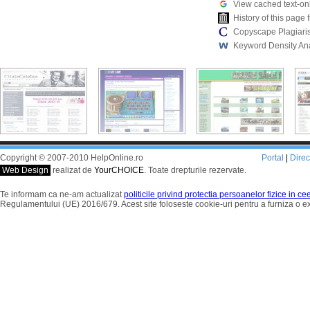
View cached text-on
History of this pag
Copyscape Plagiari
Keyword Density An
Copyright © 2007-2010 HelpOnline.ro
Portal
|
Dire
Web Design
realizat de
YourCHOICE
. Toate drepturile rezervate.
Te informam ca ne-am actualizat
politicile privind protectia persoanelor fizice in c
Regulamentului (UE) 2016/679. Acest site foloseste cookie-uri pentru a furniza o 