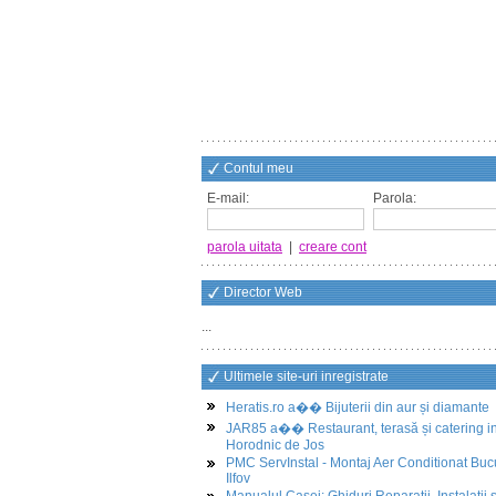
Contul meu
E-mail:
Parola:
parola uitata
|
creare cont
Director Web
...
Ultimele site-uri inregistrate
Heratis.ro a�� Bijuterii din aur și diamante
JAR85 a�� Restaurant, terasă și catering i
Horodnic de Jos
PMC ServInstal - Montaj Aer Conditionat Buc
Ilfov