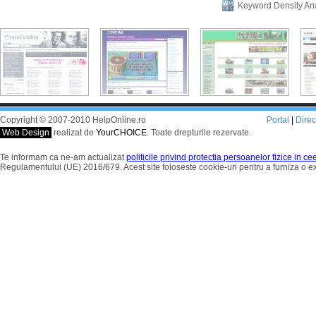
Keyword Density An
Copyright © 2007-2010 HelpOnline.ro
Portal
|
Dire
Web Design
realizat de
YourCHOICE
. Toate drepturile rezervate.
Te informam ca ne-am actualizat
politicile privind protectia persoanelor fizice in c
Regulamentului (UE) 2016/679. Acest site foloseste cookie-uri pentru a furniza o 