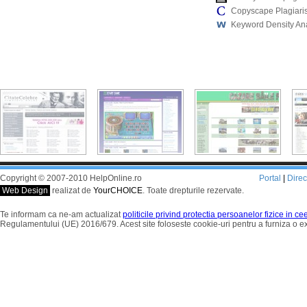
Copyscape Plagiari
Keyword Density An
Copyright © 2007-2010 HelpOnline.ro
Portal
|
Dire
Web Design
realizat de
YourCHOICE
. Toate drepturile rezervate.
Te informam ca ne-am actualizat
politicile privind protectia persoanelor fizice in c
Regulamentului (UE) 2016/679. Acest site foloseste cookie-uri pentru a furniza o 