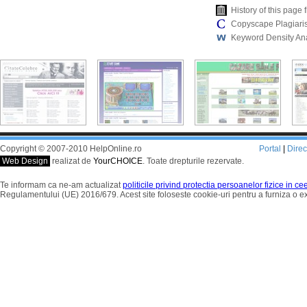
History of this pag
Copyscape Plagiari
Keyword Density An
Copyright © 2007-2010 HelpOnline.ro
Portal
|
Dire
Web Design
realizat de
YourCHOICE
. Toate drepturile rezervate.
Te informam ca ne-am actualizat
politicile privind protectia persoanelor fizice in c
Regulamentului (UE) 2016/679. Acest site foloseste cookie-uri pentru a furniza o 