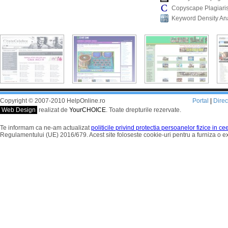
Copyscape Plagiari
Keyword Density An
Copyright © 2007-2010 HelpOnline.ro
Portal
|
Dire
Web Design
realizat de
YourCHOICE
. Toate drepturile rezervate.
Te informam ca ne-am actualizat
politicile privind protectia persoanelor fizice in c
Regulamentului (UE) 2016/679. Acest site foloseste cookie-uri pentru a furniza o 