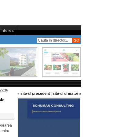
interes
2316
)
« site-ul precedent
|
site-ul urmator »
ale
aborarea
pentru