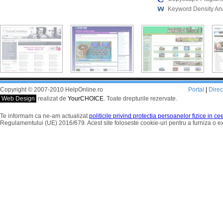
Keyword Density An
Copyright © 2007-2010 HelpOnline.ro
Portal
|
Dire
Web Design
realizat de
YourCHOICE
. Toate drepturile rezervate.
Te informam ca ne-am actualizat
politicile privind protectia persoanelor fizice in c
Regulamentului (UE) 2016/679. Acest site foloseste cookie-uri pentru a furniza o 